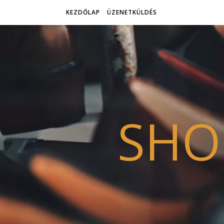
KEZDŐLAP
ÜZENETKÜLDÉS
SHO