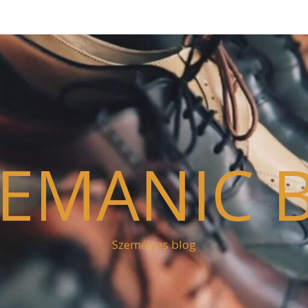
EMANIC 
Személyes blog