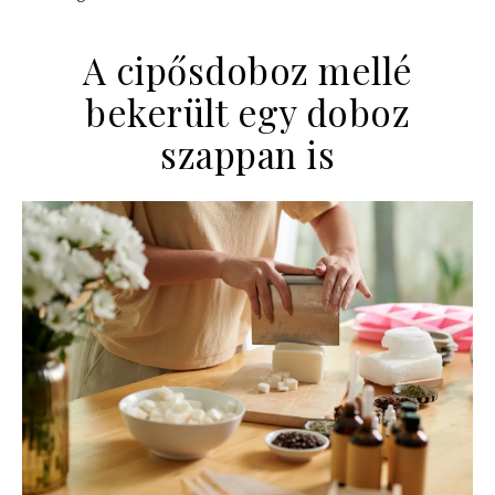
A cipősdoboz mellé
bekerült egy doboz
szappan is