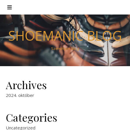
SHOEMANIC BLOG
Személyes blog
Archives
2024. október
Categories
Uncategorized