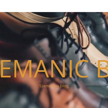
EMANIC 
Személyes blog