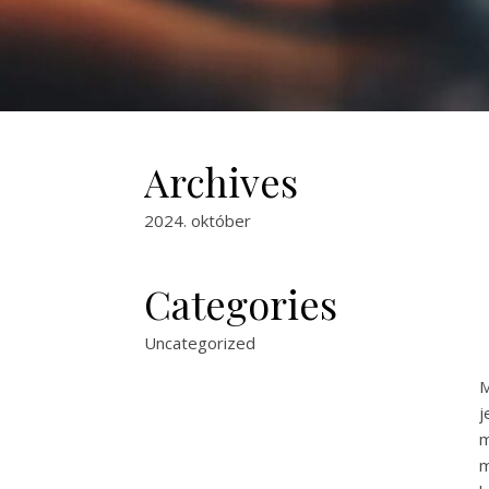
Archives
2024. október
Categories
Uncategorized
M
j
m