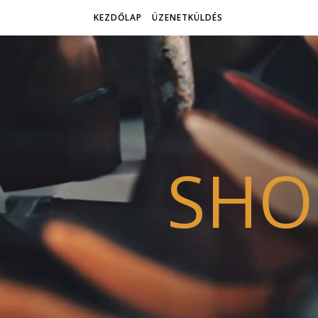
KEZDŐLAP
ÜZENETKÜLDÉS
SHO