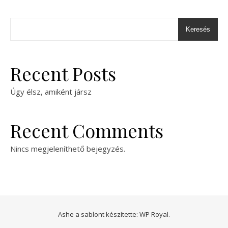
Keresés
Recent Posts
Úgy élsz, amiként jársz
Recent Comments
Nincs megjeleníthető bejegyzés.
Ashe a sablont készítette:
WP Royal
.