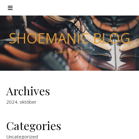
SHOEMANIC BLOG
Személyes blog
Archives
2024. október
Categories
Uncategorized