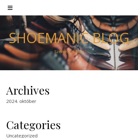
SHOEMANIC BLOG
Személyes blog
Archives
2024. október
Categories
Uncategorized